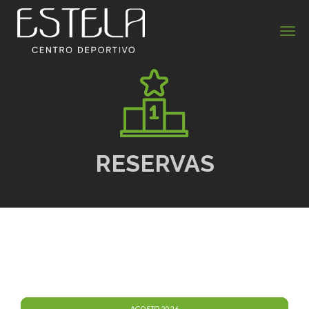
Estela Centro Deportivo
RESERVAS