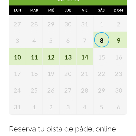
AGOSTO 2026
LUN
MAR
MIÉ
JUE
VIE
SÁB
DOM
27
28
29
30
31
1
2
3
4
5
6
7
8
9
10
11
12
13
14
15
16
17
18
19
20
21
22
23
24
25
26
27
28
29
30
31
1
2
3
4
5
6
Reserva tu pista de pádel online