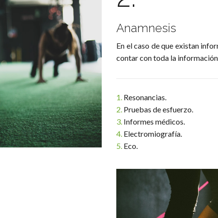
Anamnesis
En el caso de que existan info
contar con toda la información 
1.
Resonancias.
2.
Pruebas de esfuerzo.
3.
Informes médicos.
4.
Electromiografía.
5.
Eco.