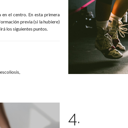
a en el centro. En esta primera
formación previa (si la hubiere)
irá los siguientes puntos.
escoliosis,
4.