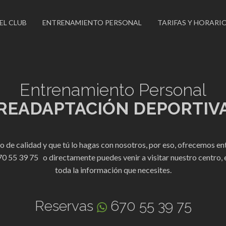
ivo
EL CLUB
ENTRENAMIENTO PERSONAL
TARIFAS Y HORARI
Entrenamiento Personal
READAPTACIÓN DEPORTIV
 de calidad y que tú lo hagas con nosotros, por eso, ofrecemos e
0 55 39 75 o directamente puedes venir a visitar nuestro centro,
toda la información que necesites.
Reservas
670 55 39 75