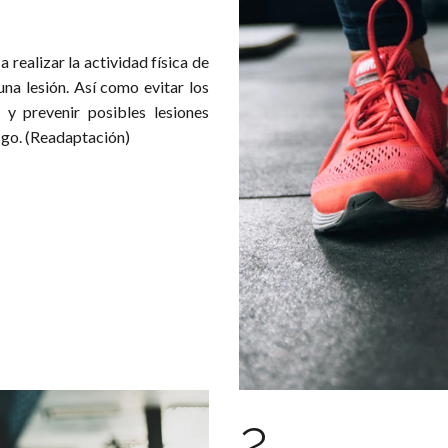
 realizar la actividad física de
na lesión. Así como evitar los
) y prevenir posibles lesiones
esgo. (Readaptación)
2.