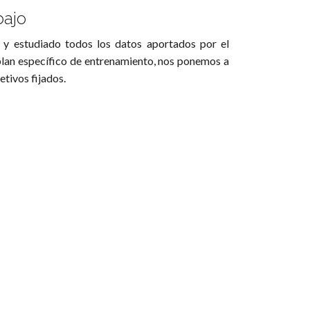
bajo
 y estudiado todos los datos aportados por el
 plan específico de entrenamiento, nos ponemos a
etivos fijados.