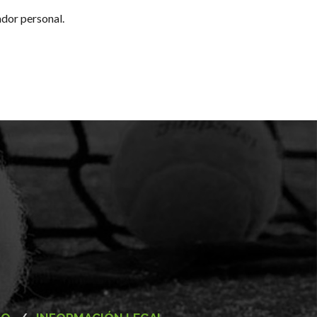
ador personal.