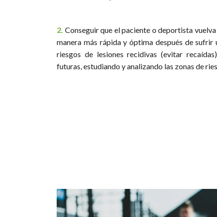
2.
Conseguir que el paciente o deportista vuelva a
manera más rápida y óptima después de sufrir u
riesgos de lesiones recidivas (evitar recaídas
futuras, estudiando y analizando las zonas de ri