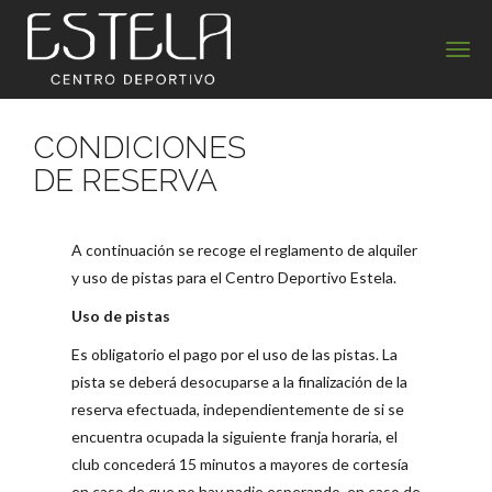
Estela Centro Deportivo
CONDICIONES
DE RESERVA
A continuación se recoge el reglamento de alquiler
y uso de pistas para el Centro Deportivo Estela.
Uso de pistas
Es obligatorio el pago por el uso de las pistas. La
pista se deberá desocuparse a la finalización de la
reserva efectuada, independientemente de si se
encuentra ocupada la siguiente franja horaria, el
club concederá 15 minutos a mayores de cortesía
en caso de que no hay nadie esperando, en caso de